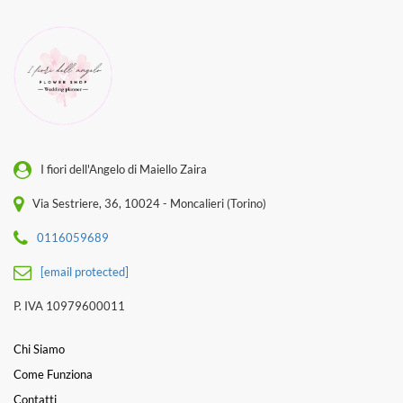
I fiori dell'Angelo di Maiello Zaira
Via Sestriere, 36, 10024 - Moncalieri (Torino)
0116059689
[email protected]
P. IVA 10979600011
Chi Siamo
Come Funziona
Contatti