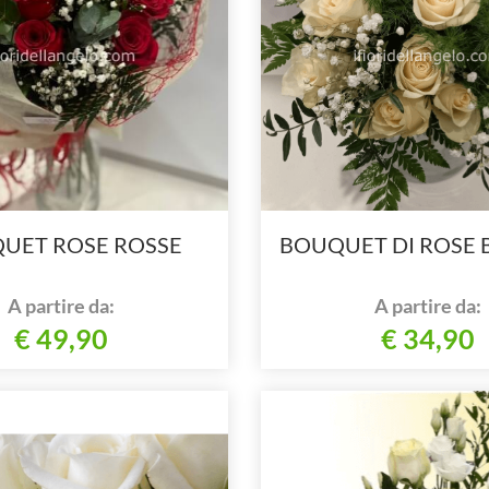
UET ROSE ROSSE
BOUQUET DI ROSE 
A partire da:
A partire da:
€ 49,90
€ 34,90