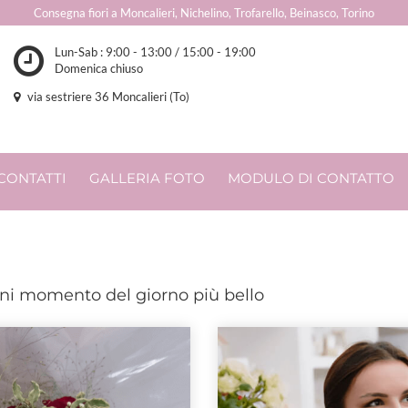
Consegna fiori a Moncalieri, Nichelino, Trofarello, Beinasco, Torino
Lun-Sab : 9:00 - 13:00 / 15:00 - 19:00
Domenica chiuso
via sestriere 36 Moncalieri (To)
CONTATTI
GALLERIA FOTO
MODULO DI CONTATTO
ni momento del giorno più bello