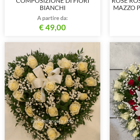
COMPOSIZIONE DI FIORI
ROSE RO
BIANCHI
MAZZO P
A partire da:
€ 49,00