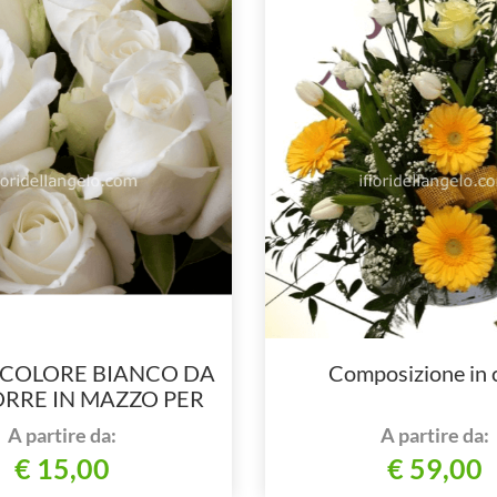
 COLORE BIANCO DA
Composizione in 
RRE IN MAZZO PER
MERO DI STELI
A partire da:
A partire da:
€ 15,00
€ 59,00