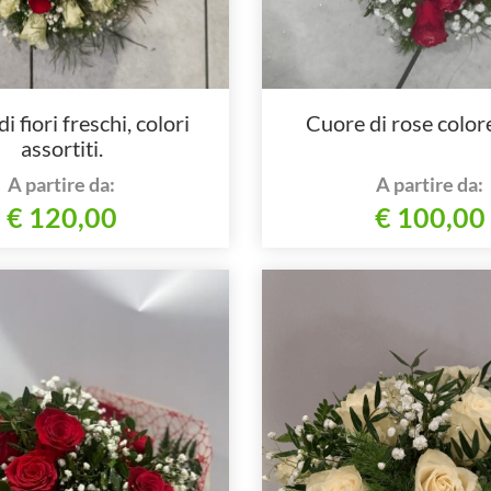
i fiori freschi, colori
Cuore di rose color
assortiti.
A partire da:
A partire da:
€ 120,00
€ 100,00