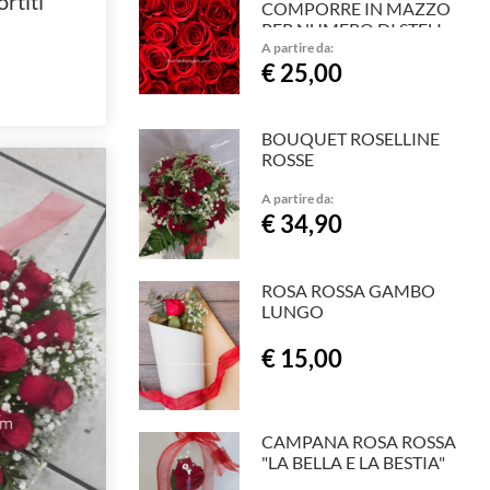
rtiti
COMPORRE IN MAZZO
PER NUMERO DI STELI
A partire da:
€ 25,00
BOUQUET ROSELLINE
ROSSE
A partire da:
€ 34,90
ROSA ROSSA GAMBO
LUNGO
€ 15,00
CAMPANA ROSA ROSSA
"LA BELLA E LA BESTIA"