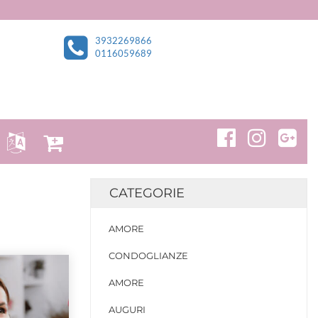
3932269866
0116059689
CATEGORIE
AMORE
CONDOGLIANZE
AMORE
AUGURI