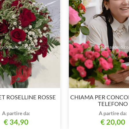
T ROSELLINE ROSSE
CHIAMA PER CONCO
TELEFONO
A partire da:
A partire da:
€ 34,90
€ 20,00