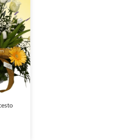
cesto