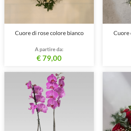
Cuore di rose colore bianco
Cuore d
A partire da:
€ 79,00