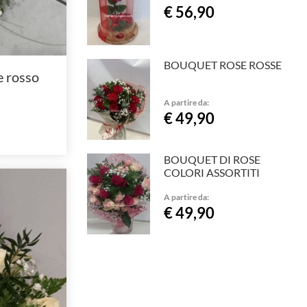
€ 56,90
BOUQUET ROSE ROSSE
e rosso
A partire da:
€ 49,90
BOUQUET DI ROSE
COLORI ASSORTITI
A partire da:
€ 49,90