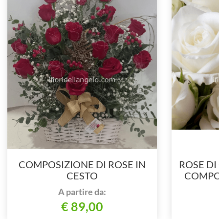
COMPOSIZIONE DI ROSE IN
ROSE DI
CESTO
COMPO
NU
A partire da:
€ 89,00