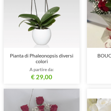
Pianta di Phaleonopsis diversi
BOUQ
colori
A partire da:
€ 29,00