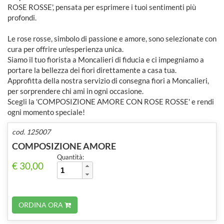
ROSE ROSSE', pensata per esprimere i tuoi sentimenti più
profondi.
Le rose rosse, simbolo di passione e amore, sono selezionate con
cura per offrire un'esperienza unica.
Siamo il tuo fiorista a Moncalieri di fiducia e ci impegniamo a
portare la bellezza dei fiori direttamente a casa tua.
Approfitta della nostra servizio di consegna fiori a Moncalieri,
per sorprendere chi ami in ogni occasione.
Scegli la 'COMPOSIZIONE AMORE CON ROSE ROSSE' e rendi
ogni momento speciale!
cod. 125007
COMPOSIZIONE AMORE
Quantità:
€ 30,00
ORDINA ORA