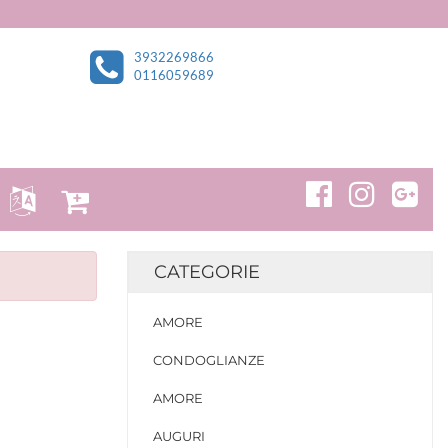
3932269866
0116059689
CATEGORIE
AMORE
CONDOGLIANZE
AMORE
AUGURI