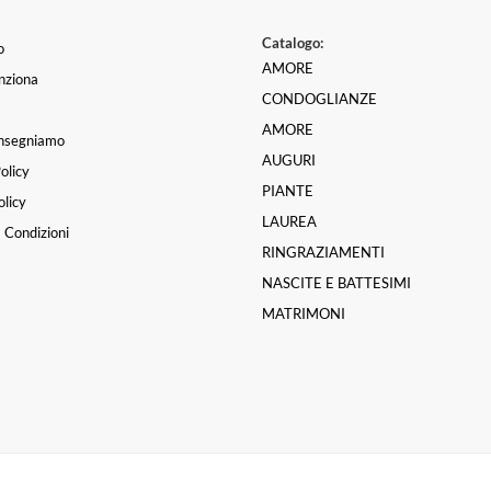
Catalogo:
o
AMORE
nziona
CONDOGLIANZE
AMORE
nsegniamo
AUGURI
olicy
PIANTE
licy
LAUREA
 Condizioni
RINGRAZIAMENTI
NASCITE E BATTESIMI
MATRIMONI