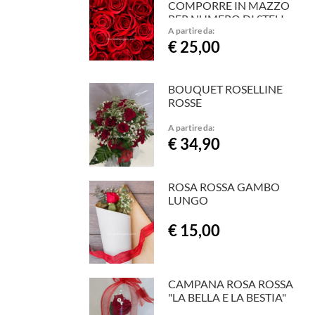
COMPORRE IN MAZZO
PER NUMERO DI STELI
A partire da:
€ 25,00
BOUQUET ROSELLINE
ROSSE
A partire da:
€ 34,90
ROSA ROSSA GAMBO
LUNGO
€ 15,00
CAMPANA ROSA ROSSA
"LA BELLA E LA BESTIA"