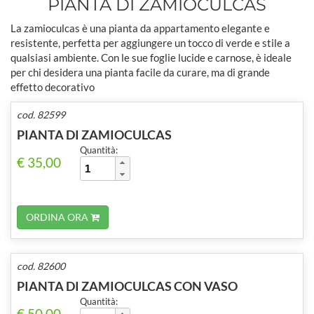
PIANTA DI ZAMIOCULCAS
La zamioculcas è una pianta da appartamento elegante e
resistente, perfetta per aggiungere un tocco di verde e stile a
qualsiasi ambiente. Con le sue foglie lucide e carnose, è ideale
per chi desidera una pianta facile da curare, ma di grande
effetto decorativo
cod. 82599
PIANTA DI ZAMIOCULCAS
Quantità:
€ 35,00
ORDINA ORA
cod. 82600
PIANTA DI ZAMIOCULCAS CON VASO
Quantità:
€ 50,00